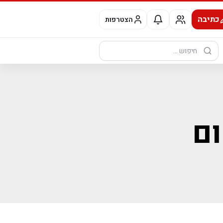
כתיבה
הצטרפות
חיפוש:
ם