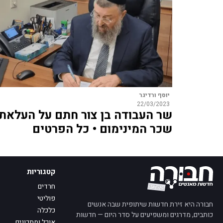
יוסף ורדיגר
22/03/2023
שר העבודה בן צור חתם על העלאת
שכר המינימום • כל הפרטים
קטגוריות
חרדים
פוליטי
חבורה היא זירת חדשות שיתופית שבה אנשים
כלכלה
כותבים, מדרגים ומשפיעים על סדר היום — חדשות
אוכל ומתכונים