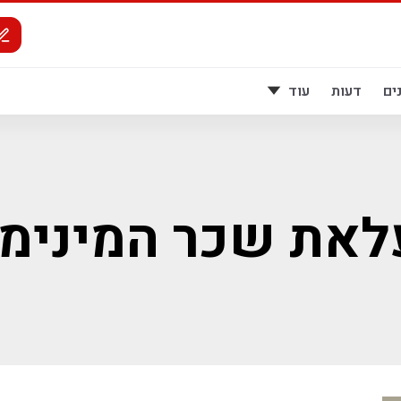
ים
דעות
עוד
לאת שכר המינימו