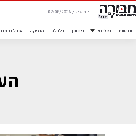
לג
תוכן
יום שישי, 07/08/2026
חדשות
פוליטי
ביטחון
כלכלה
מוזיקה
אוכל ומתכונ
הע