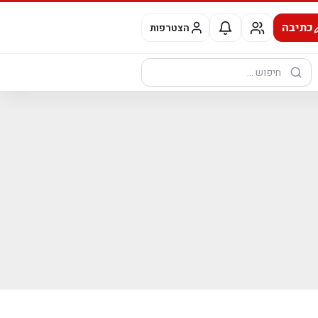
כתיבה
הצטרפות
חיפוש: