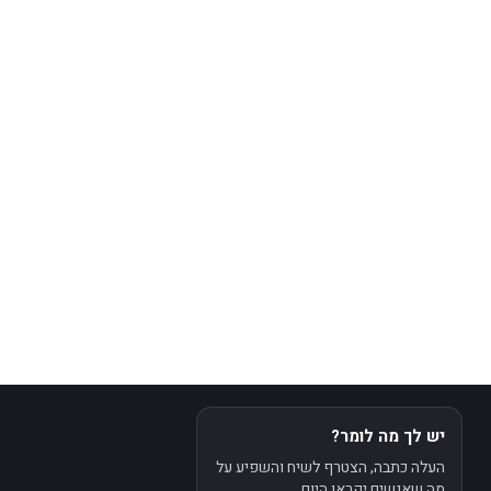
יש לך מה לומר?
העלה כתבה, הצטרף לשיח והשפיע על
מה שאנשים יקראו היום.