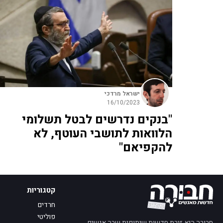
ישראל מרדכי
16/10/2023
"בנקים נדרשים לבטל תשלומי
הלוואות לתושבי העוטף, לא
להקפיאם"
קטגוריות
חרדים
פוליטי
חבורה היא זירת חדשות שיתופית שבה אנשים