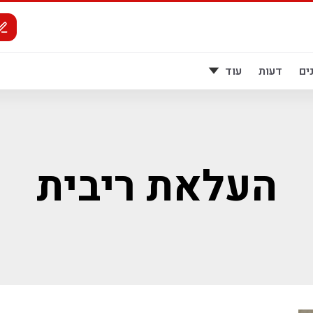
ים
דעות
עוד
העלאת ריבית