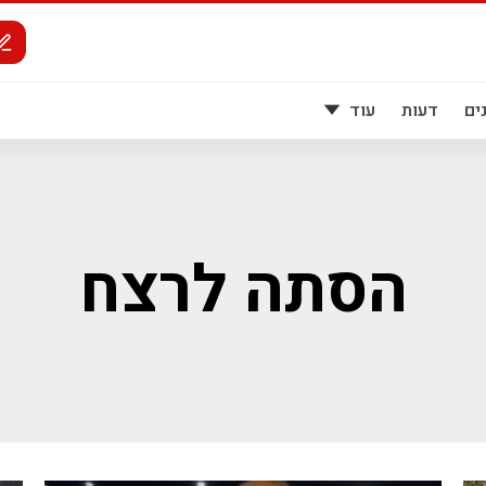
ים
דעות
עוד
הסתה לרצח