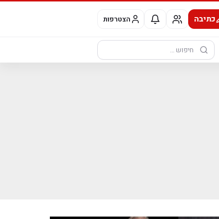
כתיבה
הצטרפות
חיפוש: