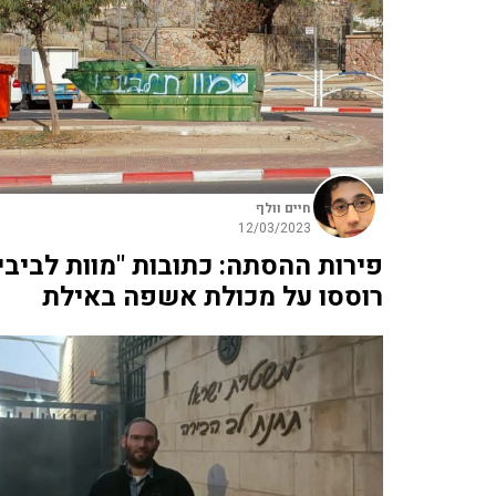
חיים וולף
12/03/2023
פירות ההסתה: כתובות "מוות לביבי
רוססו על מכולת אשפה באילת