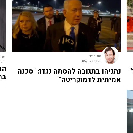
מאיר זר
שמח
05/02/2023
023
הס
"
נתניהו בתגובה להסתה נגדו: "סכנה
בח
אמיתית לדמוקריטה"