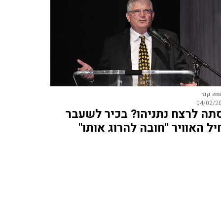
ה קנר
04/02/2
תה לרצח נתניהו? בכיר לשעבר
יל האוויר "חובה להרוג אותו"