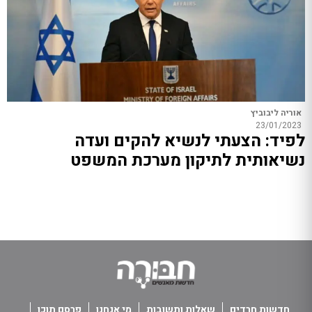
אוריה ליבוביץ
23/01/2023
לפיד: הצעתי לנשיא להקים ועדה
נשיאותית לתיקון מערכת המשפט
חדשות חרדים
שאלות ותשובות
מי אנחנו
פרסם תוכן