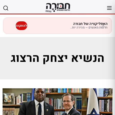
לג
תוכן
האפליקציה של חבורה
להתקנה
חדשות מאנשים — מהירה יותר בנייד
הנשיא יצחק הרצוג