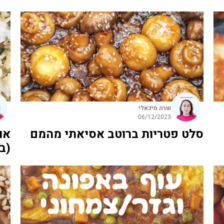
שרה מיכאלי
06/12/2023
סלט פטריות ברוטב אסיאתי מהמם
או
(ב