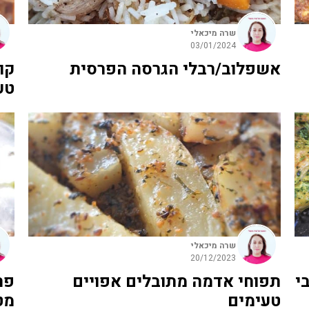
שרה מיכאלי
03/01/2024
אשפלוב/רבלי הגרסה הפרסית
קו
טע
שרה מיכאלי
20/12/2023
י
תפוחי אדמה מתובלים אפויים
פר
טעימים
מט