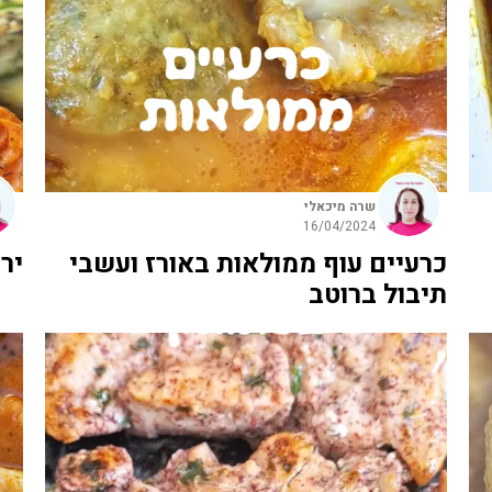
שרה מיכאלי
16/04/2024
כרעיים עוף ממולאות באורז ועשבי
יר
תיבול ברוטב