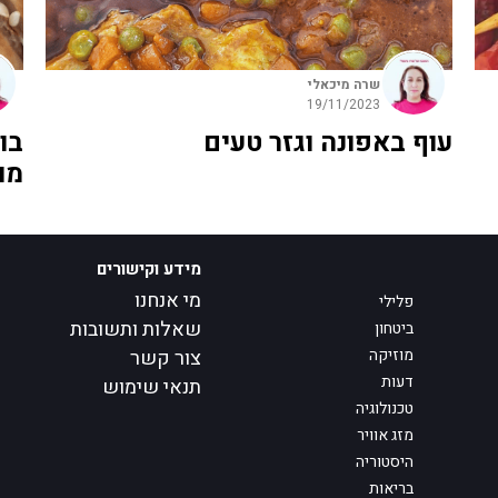
שרה מיכאלי
19/11/2023
עוף באפונה וגזר טעים
בו
מו
מידע וקישורים
מי אנחנו
פלילי
שאלות ותשובות
ביטחון
מוזיקה
צור קשר
דעות
תנאי שימוש
טכנולוגיה
מזג אוויר
היסטוריה
בריאות