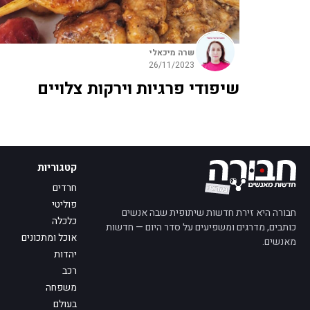
שרה מיכאלי
26/11/2023
שיפודי פרגיות וירקות צלויים
קטגוריות
חרדים
פוליטי
חבורה היא זירת חדשות שיתופית שבה אנשים
כלכלה
כותבים, מדרגים ומשפיעים על סדר היום — חדשות
אוכל ומתכונים
מאנשים.
יהדות
רכב
משפחה
בעולם