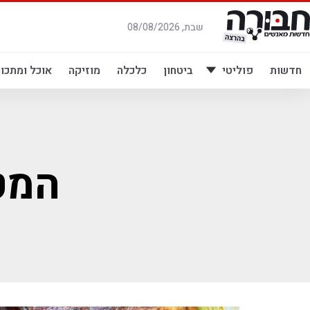
לג
תוכן
שבת, 08/08/2026
חדשות
פוליטי
ביטחון
כלכלה
מוזיקה
אוכל ומתכונ
המט