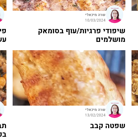
שרה מיכאלי
10/03/2024
שיפודי פרגיות/עוף בסומאק
פי
מושלמים
עש
שרה מיכאלי
13/02/2024
שפטה קבב
תב
בכ