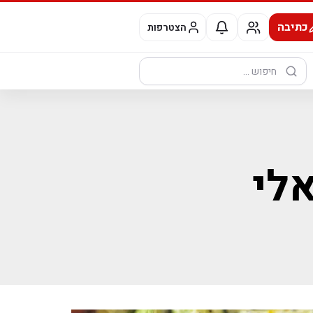
כתיבה
הצטרפות
חיפוש:
לי