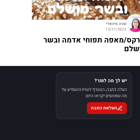
שרה מיכאלי
13/11/2023
רקס/מאפה תפוחי אדמה ובשר
שלם
יש לך מה לומר?
העלה כתבה, הצטרף לשיח והשפיע על
מה שאנשים יקראו היום.
העלאת כתבה