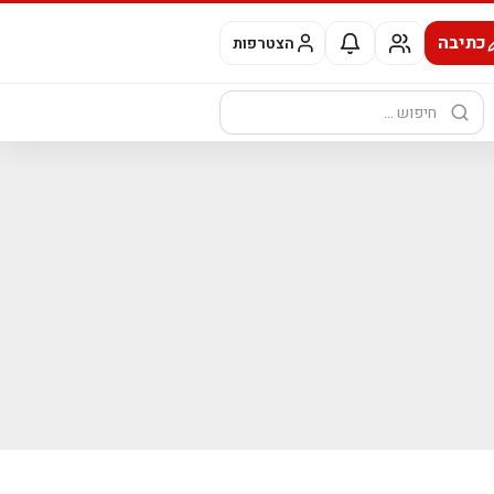
כתיבה
הצטרפות
חיפוש: