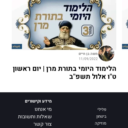
משה בן חיים
11/09/2022
הלימוד היומי בתורת מרן | יום ראשון
ט"ו אלול תשפ"ב
מידע וקישורים
מי אנחנו
פלילי
שאלות ותשובות
ביטחון
מוזיקה
צור קשר