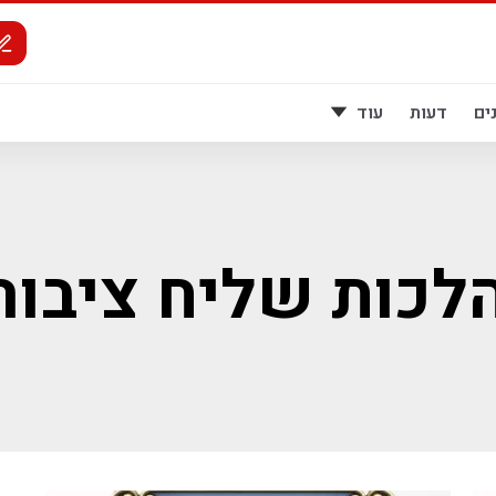
ים
דעות
עוד
לכות שליח ציבור