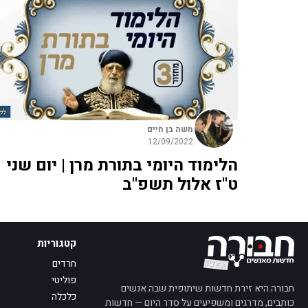
משה בן חיים
12/09/2022
הלימוד היומי בתורת מרן | יום שני
ט"ז אלול תשפ"ב
קטגוריות
חרדים
פוליטי
חבורה היא זירת חדשות שיתופית שבה אנשים
כלכלה
כותבים, מדרגים ומשפיעים על סדר היום — חדשות