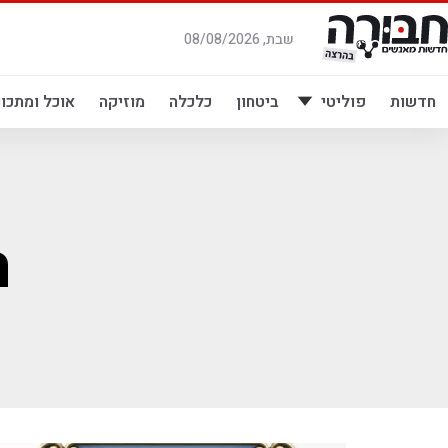
לג
תוכן
שבת, 08/08/2026
חדשות
פוליטי
ביטחון
כלכלה
מוזיקה
אוכל ומתכונ
ה