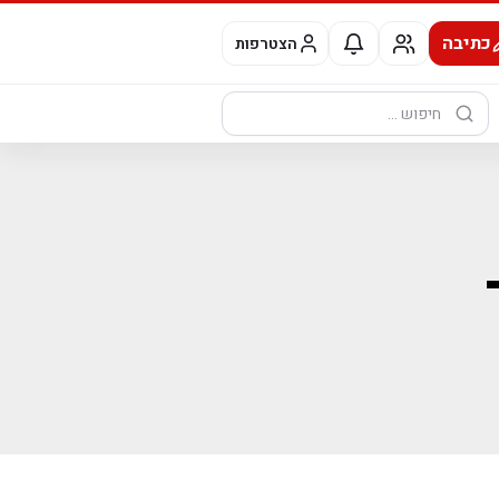
כתיבה
הצטרפות
חיפוש: