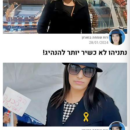
רות שמחה בוארון
28/01/2024
נתניהו לא כשיר יותר להנהיג!