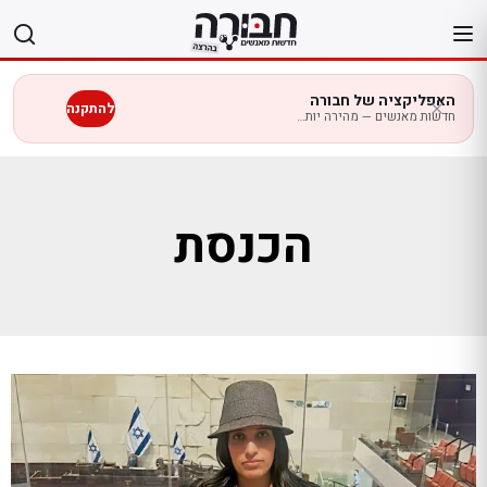
לג
תוכן
האפליקציה של חבורה
להתקנה
חדשות מאנשים — מהירה יותר בנייד
הכנסת