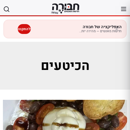
לג
תוכן
האפליקציה של חבורה
להתקנה
חדשות מאנשים — מהירה יותר בנייד
הכיטעים