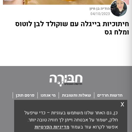
הודיה בן חיון
04/10/2023
חיתוכיות בייגלה עם שוקולד לבן לוטוס
ומלח גס
חדשות חרדים
שאלות ותשובות
מי אנחנו
פרסם תוכן
x
פנו אלינו
תנאי שימוש
כן, גם האתר שלנו משתמש בעוגיות – כדי שיפעל
כל הזכויות שמורות חבורה - חדשות מאנשים
חלק, ישמור על אבטחה וייתן לך חוויה טובה יותר.
אפשר לקרוא עוד בעמוד
מדיניות הפרטיות