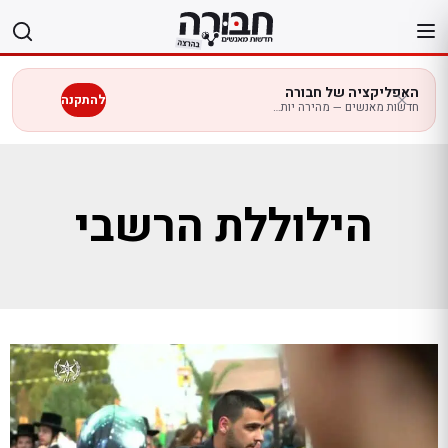
לג
תוכן
האפליקציה של חבורה
להתקנה
חדשות מאנשים — מהירה יותר בנייד
הילוללת הרשבי