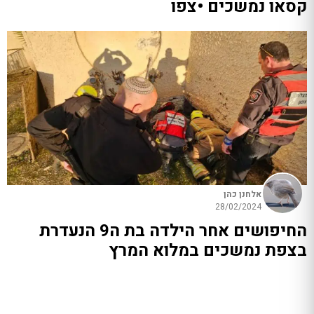
קסאו נמשכים •צפו
אלחנן כהן
28/02/2024
החיפושים אחר הילדה בת ה9 הנעדרת
בצפת נמשכים במלוא המרץ