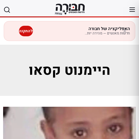
לג
תוכן
האפליקציה של חבורה
להתקנה
חדשות מאנשים — מהירה יותר בנייד
היימנוט קסאו