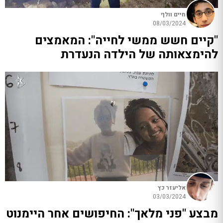
חיים וולף
08/03/2024
"קיים חשש ממשי לחייה": המאמצים
להימצאותה של הילדה הנעדרת
אליעזר כץ
03/03/2024
מבצע "פני מלאך": החיפושים אחר היימנוט