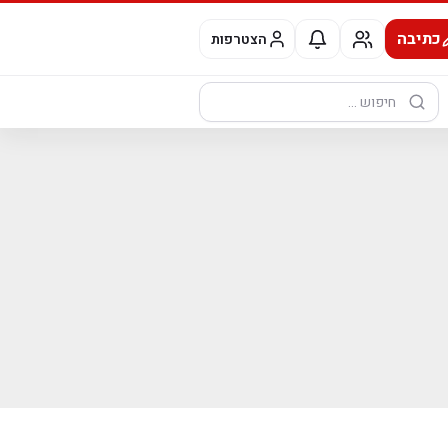
כתיבה
הצטרפות
חיפוש: