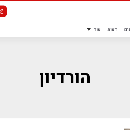
ים
דעות
עוד
הורדיון