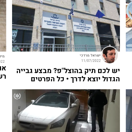
ישראל מרדכי
מיכ
11/07/2022
022
או
יש לכם תיק בהוצל"פ? מבצע גבייה
רש
הגדול יוצא לדרך • כל הפרטים