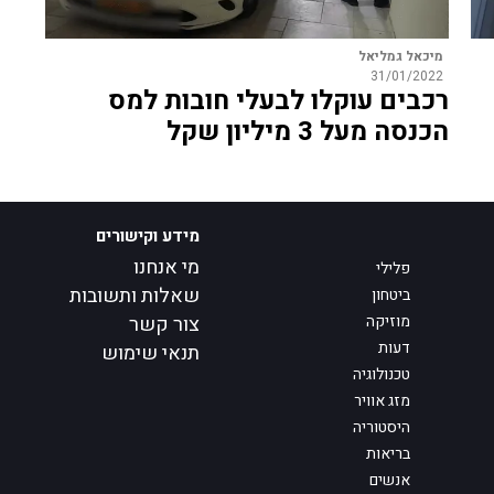
מיכאל גמליאל
31/01/2022
רכבים עוקלו לבעלי חובות למס
הכנסה מעל 3 מיליון שקל
מידע וקישורים
מי אנחנו
פלילי
שאלות ותשובות
ביטחון
מוזיקה
צור קשר
דעות
תנאי שימוש
טכנולוגיה
מזג אוויר
היסטוריה
בריאות
אנשים