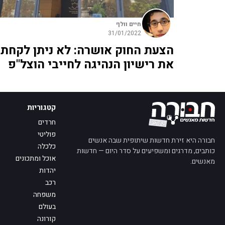
חיים וולף
31/01/2022
הצעת החוק אושרה: לא ניתן לקחת
את רישיון הנהיגה לחייבי הוצל"פ
קטגוריות
חרדים
פוליטי
חבורה היא זירת חדשות שיתופית שבה אנשים
כלכלה
כותבים, מדרגים ומשפיעים על סדר היום — חדשות
אוכל ומתכונים
מאנשים.
יהדות
רכב
משפחה
בעולם
קורונה