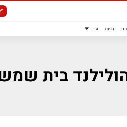
ים
דעות
עוד
ולילנד בית שמש