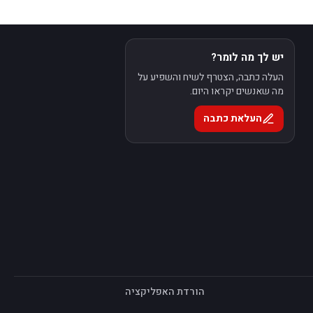
יש לך מה לומר?
העלה כתבה, הצטרף לשיח והשפיע על
מה שאנשים יקראו היום.
העלאת כתבה
הורדת האפליקציה