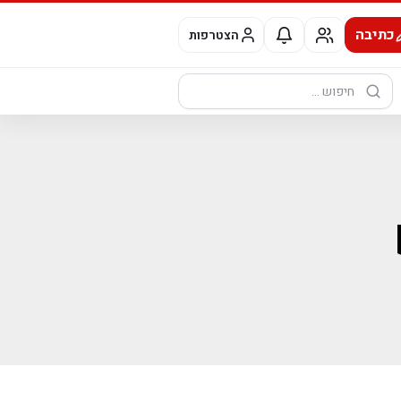
כתיבה
הצטרפות
חיפוש: