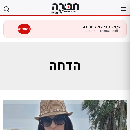
לג
תוכן
האפליקציה של חבורה
להתקנה
חדשות מאנשים — מהירה יותר בנייד
הדחה