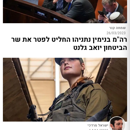
שמחה קנר
26/03/2023
רה"מ בנימין נתניהו החליט לפטר את שר
הביטחון יואב גלנט
ישראל מרדכי