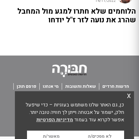
14/11/2022
הלוחמים שלא חתרו למגע מול המחבל
שהרג את נועה לזר ז"ל יודחו
חדשות חרדים
שאלות ותשובות
מי אנחנו
פרסם תוכן
x
פנו אלינו
תנאי שימוש
כן, גם האתר שלנו משתמש בעוגיות – כדי שיפעל
כל הזכויות שמורות חבורה - חדשות מאנשים
חלק, ישמור על אבטחה וייתן לך חוויה טובה יותר.
אפשר לקרוא עוד בעמוד
מדיניות הפרטיות
לא מסכים/ה
מאשר/ת