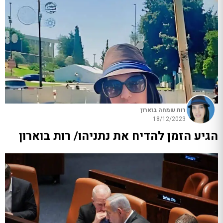
רות שמחה בוארון
18/12/2023
הגיע הזמן להדיח את נתניהו/ רות בוארון