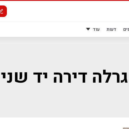
ים
דעות
עוד
רלה דירה יד שני