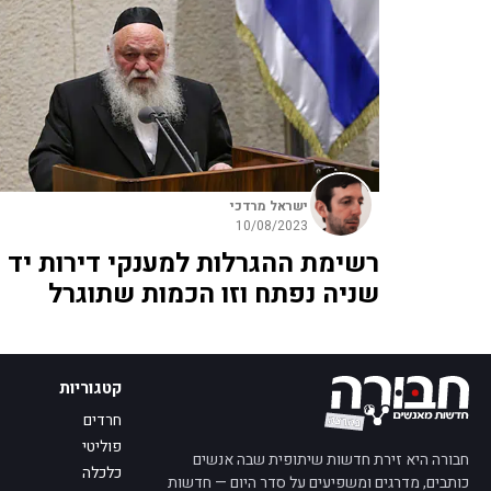
ישראל מרדכי
10/08/2023
רשימת ההגרלות למענקי דירות יד
שניה נפתח וזו הכמות שתוגרל
קטגוריות
חרדים
פוליטי
חבורה היא זירת חדשות שיתופית שבה אנשים
כלכלה
כותבים, מדרגים ומשפיעים על סדר היום — חדשות