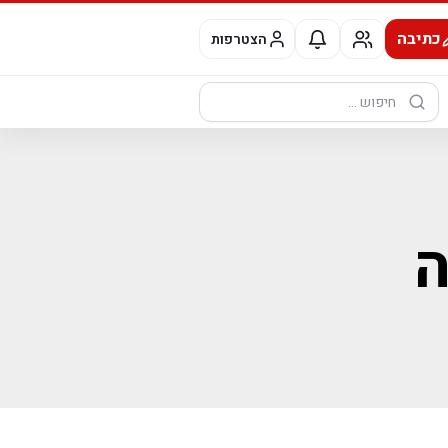
כתיבה
הצטרפות
חיפוש:
ה