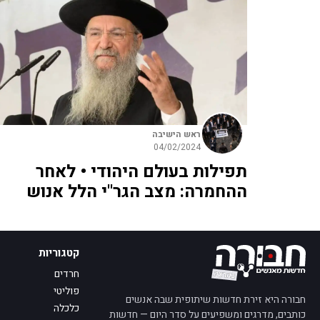
ראש הישיבה
04/02/2024
תפילות בעולם היהודי • לאחר
ההחמרה: מצב הגר"י הלל אנוש
קטגוריות
חרדים
פוליטי
חבורה היא זירת חדשות שיתופית שבה אנשים
כלכלה
כותבים, מדרגים ומשפיעים על סדר היום — חדשות