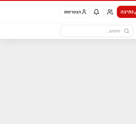
כתיבה
הצטרפות
חיפוש: