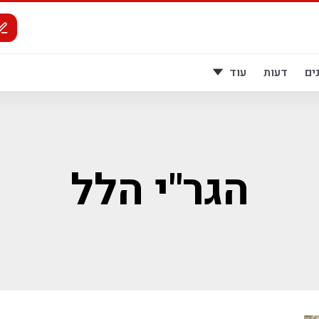
ים
דעות
עוד
הגר"י הלל