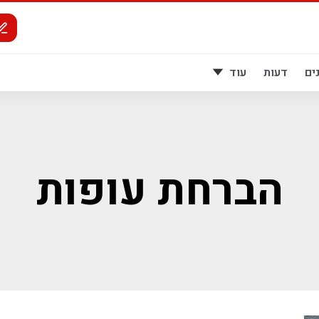
ים
דעות
עוד
הברחת עופות