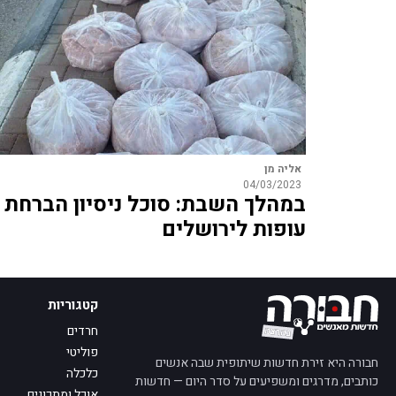
אליה מן
04/03/2023
במהלך השבת: סוכל ניסיון הברחת
עופות לירושלים
קטגוריות
חרדים
פוליטי
חבורה היא זירת חדשות שיתופית שבה אנשים
כלכלה
כותבים, מדרגים ומשפיעים על סדר היום — חדשות
אוכל ומתכונים