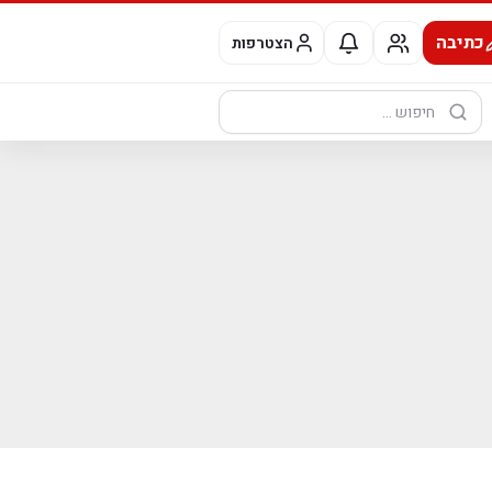
כתיבה
הצטרפות
חיפוש: