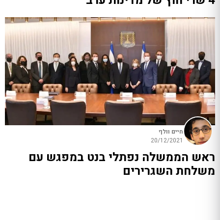
4 שרי חוץ של מדינות ערב
חיים וולף
20/12/2021
ראש הממשלה נפתלי בנט במפגש עם
משלחת השגרירים