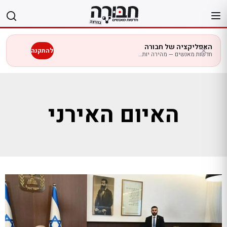
לג
תוכן
האפליקציה של חבורה
להתקנה
חדשות מאנשים — מהירה יותר בנייד
האיום האירני