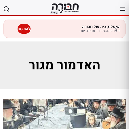
לג
תוכן
האפליקציה של חבורה
להתקנה
חדשות מאנשים — מהירה יותר בנייד
האדמור מגור