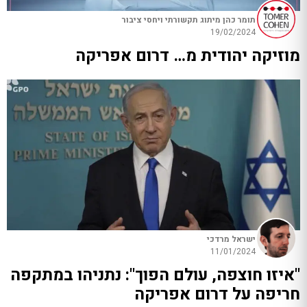
תומר כהן מיתוג תקשורתי ויחסי ציבור
19/02/2024
מוזיקה יהודית מ… דרום אפריקה
ישראל מרדכי
11/01/2024
"איזו חוצפה, עולם הפוך": נתניהו במתקפה
חריפה על דרום אפריקה