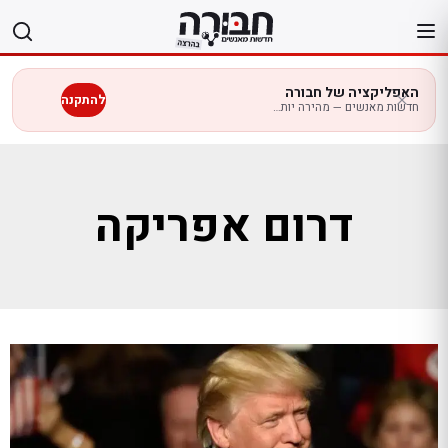
לג
תוכן
האפליקציה של חבורה
להתקנה
חדשות מאנשים — מהירה יותר בנייד
דרום אפריקה