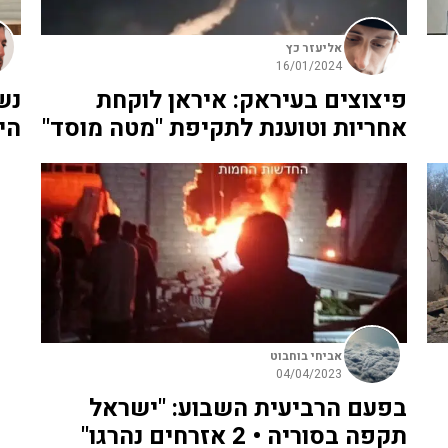
אליעזר כץ
16/01/2024
פיצוצים בעיראק: איראן לוקחת
נש
אחריות וטוענת לתקיפת "מטה מוסד"
הי
אביחי בוחבוט
04/04/2023
בפעם הרביעית השבוע: "ישראל
תקפה בסוריה • 2 אזרחים נהרגו"