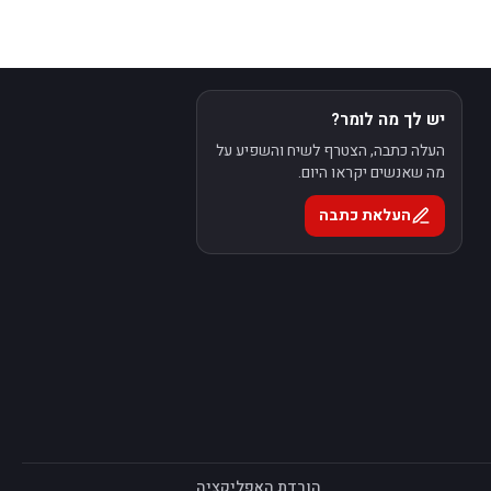
יש לך מה לומר?
העלה כתבה, הצטרף לשיח והשפיע על
מה שאנשים יקראו היום.
העלאת כתבה
הורדת האפליקציה