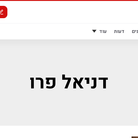
ים
דעות
עוד
דניאל פרו