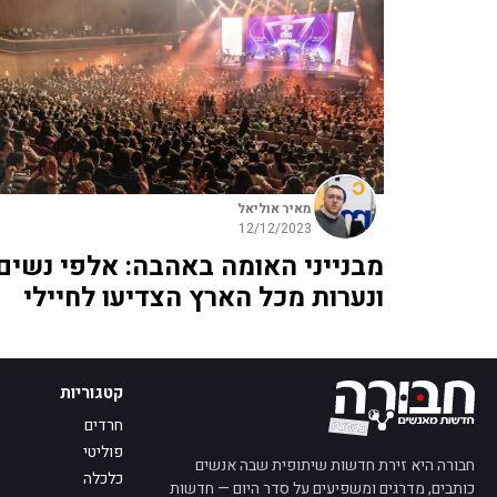
מאיר אוליאל
12/12/2023
מבנייני האומה באהבה: אלפי נשים
ונערות מכל הארץ הצדיעו לחיילי
קטגוריות
חרדים
פוליטי
חבורה היא זירת חדשות שיתופית שבה אנשים
כלכלה
כותבים, מדרגים ומשפיעים על סדר היום — חדשות