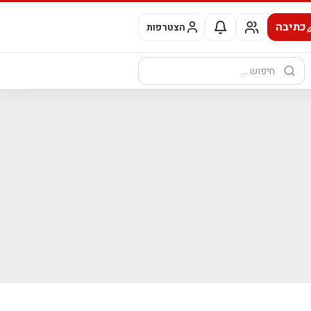
כתיבה
הצטרפות
חיפוש: