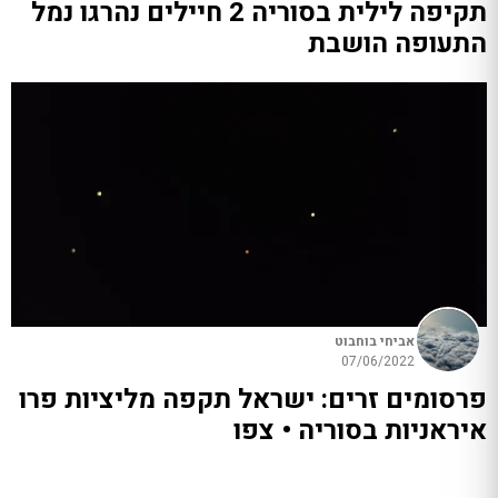
תקיפה לילית בסוריה 2 חיילים נהרגו נמל
התעופה הושבת
אביחי בוחבוט
07/06/2022
פרסומים זרים: ישראל תקפה מליציות פרו
איראניות בסוריה • צפו