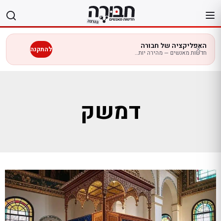
לג
תוכן
האפליקציה של חבורה
להתקנה
חדשות מאנשים — מהירה יותר בנייד
דמשק