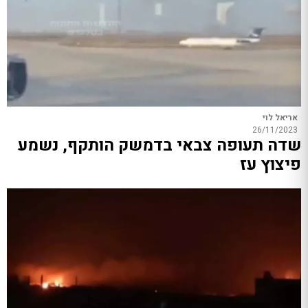
אריאל לוי
26/11/2023
שדה תעופה צבאי בדמשק הותקף, נשמע
פיצוץ עז