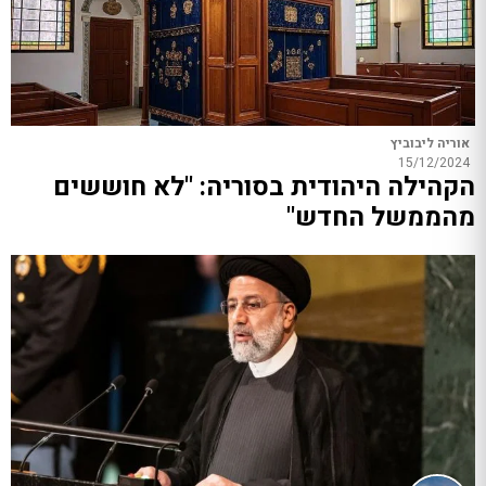
אוריה ליבוביץ
15/12/2024
הקהילה היהודית בסוריה: "לא חוששים
מהממשל החדש"