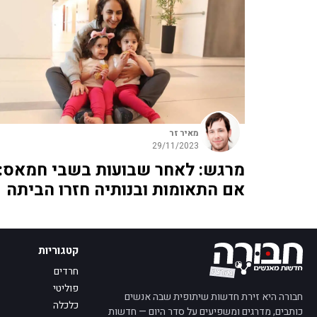
מאיר זר
29/11/2023
מרגש: לאחר שבועות בשבי חמאס:
אם התאומות ובנותיה חזרו הביתה
קטגוריות
חרדים
פוליטי
חבורה היא זירת חדשות שיתופית שבה אנשים
כלכלה
כותבים, מדרגים ומשפיעים על סדר היום — חדשות