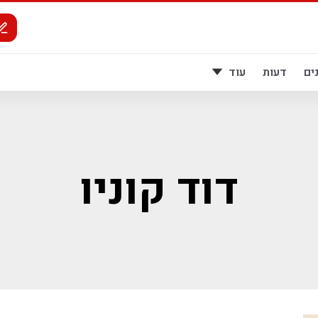
ים
דעות
עוד
דוד קוניו