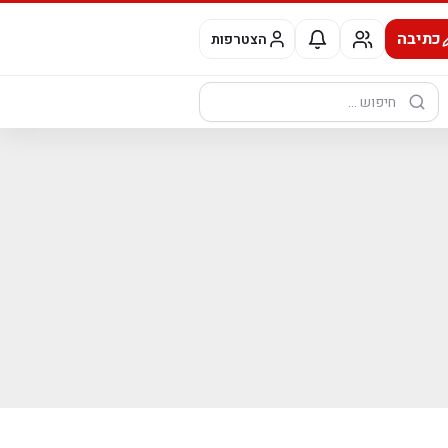
כתיבה
הצטרפות
חיפוש: