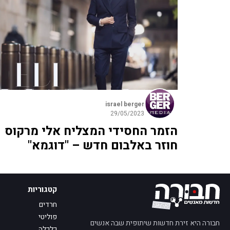
israel berger
29/05/2023
הזמר החסידי המצליח אלי מרקוס
חוזר באלבום חדש – "דוגמא"
קטגוריות
חרדים
פוליטי
חבורה היא זירת חדשות שיתופית שבה אנשים
כלכלה