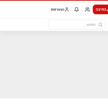
כתיבה
הצטרפות
חיפוש: