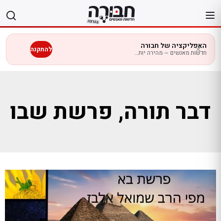
לג
תוכן
האפליקציה של חבורה
להתקנה
חדשות מאנשים — מהירה יותר בנייד
דבר תורה, פרשת שבו