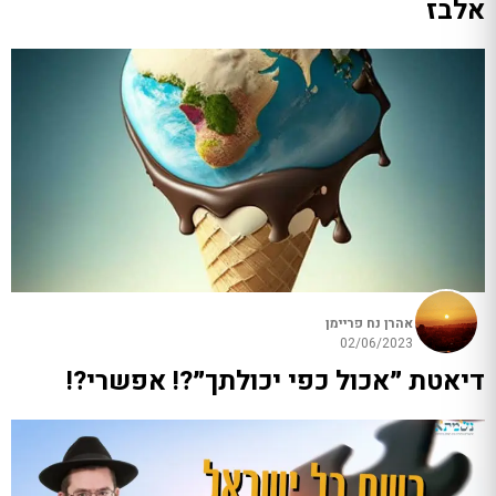
אלבז
אהרן נח פריימן
02/06/2023
דיאטת ״אכול כפי יכולתך״?! אפשרי?!