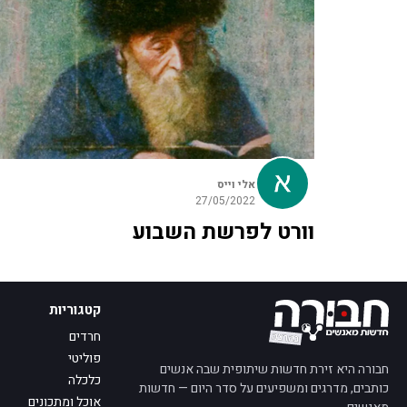
אלי וייס
27/05/2022
וורט לפרשת השבוע
קטגוריות
חרדים
פוליטי
חבורה היא זירת חדשות שיתופית שבה אנשים
כלכלה
כותבים, מדרגים ומשפיעים על סדר היום — חדשות
אוכל ומתכונים