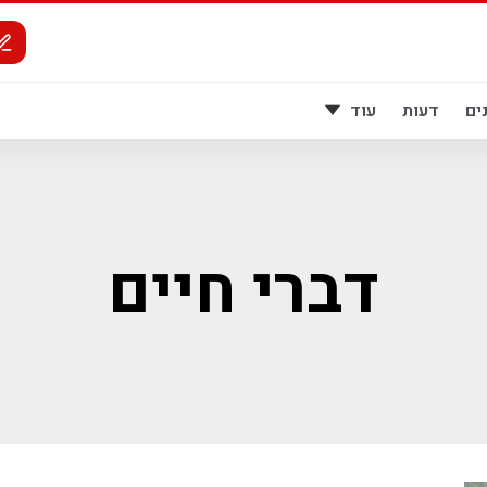
ים
דעות
עוד
דברי חיים