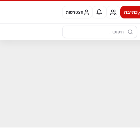
כתיבה
הצטרפות
חיפוש: