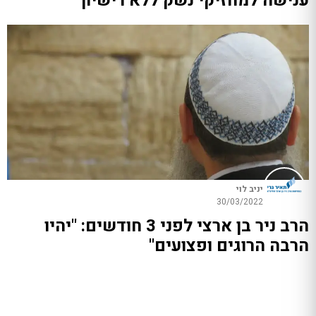
ענישה למחזיקי נשק ללא רישיון
יניב לוי
30/03/2022
הרב ניר בן ארצי לפני 3 חודשים: "יהיו
הרבה הרוגים ופצועים"