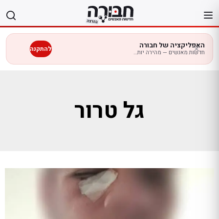
לג
תוכן
האפליקציה של חבורה
להתקנה
חדשות מאנשים — מהירה יותר בנייד
גל טרור