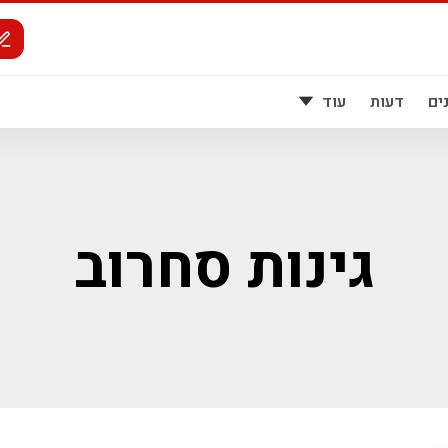
ים
דעות
עוד
גינות סחרוב