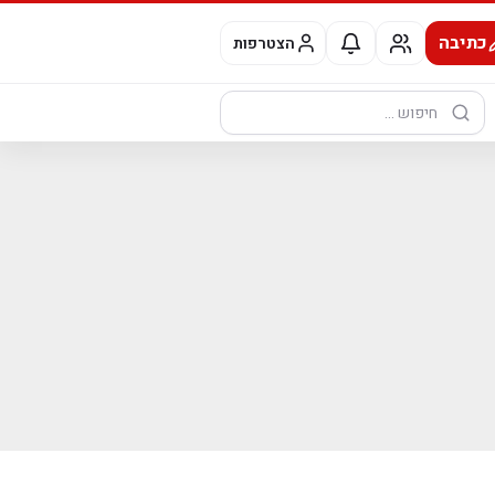
כתיבה
הצטרפות
חיפוש: