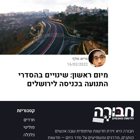
חיים וולף
16/02/2022
מיום ראשון: שינויים בהסדרי
התנועה בכניסה לירושלים
קטגוריות
חרדים
פוליטי
חבורה היא זירת חדשות שיתופית שבה אנשים
כלכלה
כותבים, מדרגים ומשפיעים על סדר היום — חדשות