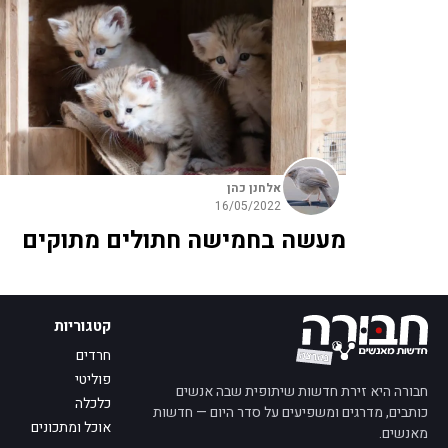
אלחנן כהן
16/05/2022
מעשה בחמישה חתולים מתוקים
קטגוריות
חרדים
פוליטי
חבורה היא זירת חדשות שיתופית שבה אנשים
כלכלה
כותבים, מדרגים ומשפיעים על סדר היום — חדשות
אוכל ומתכונים
מאנשים.