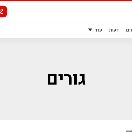
ים
דעות
עוד
גורים