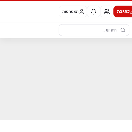
כתיבה
הצטרפות
חיפוש: