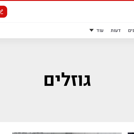
ים
דעות
עוד
גוזלים