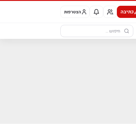
כתיבה
הצטרפות
חיפוש: