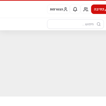
כתיבה
הצטרפות
חיפוש: