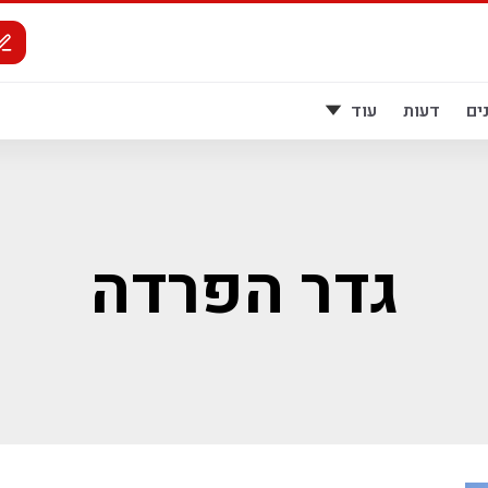
ים
דעות
עוד
גדר הפרדה