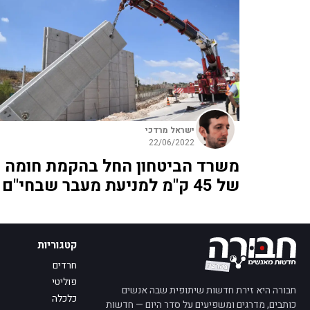
ישראל מרדכי
22/06/2022
משרד הביטחון החל בהקמת חומה
של 45 ק"מ למניעת מעבר שבחי"ם
קטגוריות
חרדים
פוליטי
חבורה היא זירת חדשות שיתופית שבה אנשים
כלכלה
כותבים, מדרגים ומשפיעים על סדר היום — חדשות