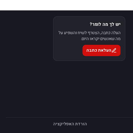
יש לך מה לומר?
העלה כתבה, הצטרף לשיח והשפיע על
מה שאנשים יקראו היום.
העלאת כתבה
הורדת האפליקציה