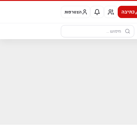
כתיבה
הצטרפות
חיפוש: