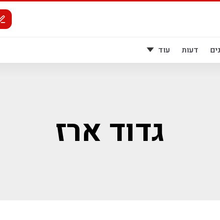
ים
דעות
עוד
גדוד ארז