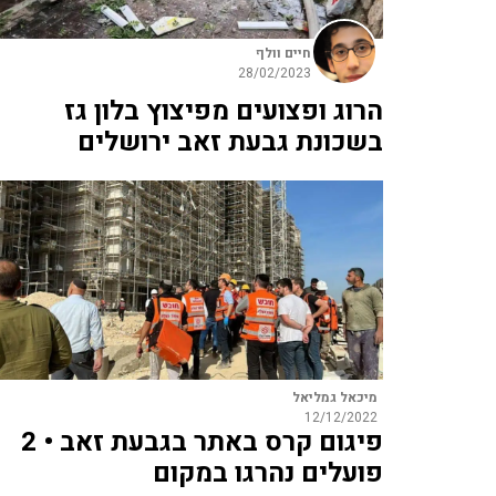
חיים וולף
28/02/2023
הרוג ופצועים מפיצוץ בלון גז
בשכונת גבעת זאב ירושלים
מיכאל גמליאל
12/12/2022
פיגום קרס באתר בגבעת זאב • 2
פועלים נהרגו במקום