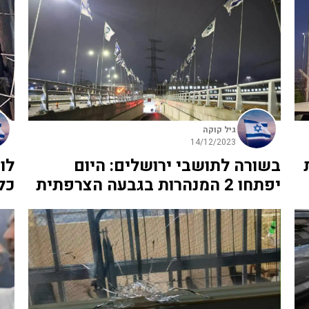
גיל קוקה
14/12/2023
בשורה לתושבי ירושלים: היום
לו
יפתחו 2 המנהרות בגבעה הצרפתית
כל