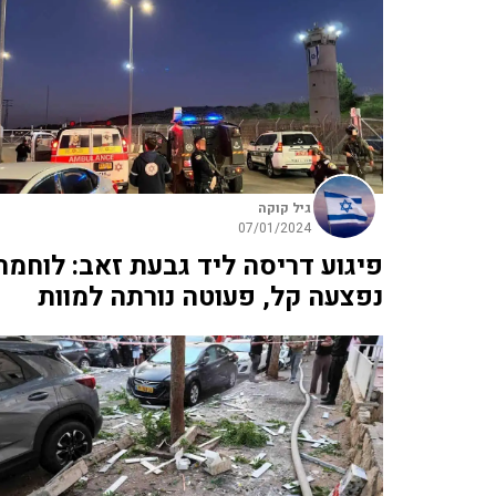
גיל קוקה
07/01/2024
פיגוע דריסה ליד גבעת זאב: לוחמת
נפצעה קל, פעוטה נורתה למוות