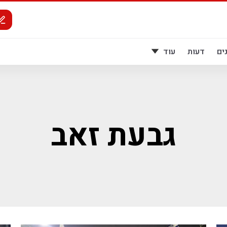
ים
דעות
עוד
גבעת זאב