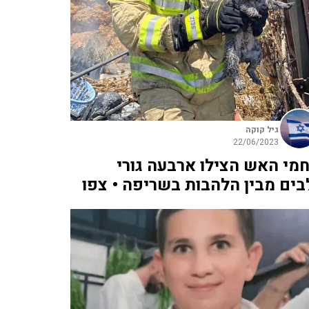
גיל קוקה
22/06/2023
חמי האש הצילו ארבעה גורי
בים מבין הלהבות בשריפה • צפו