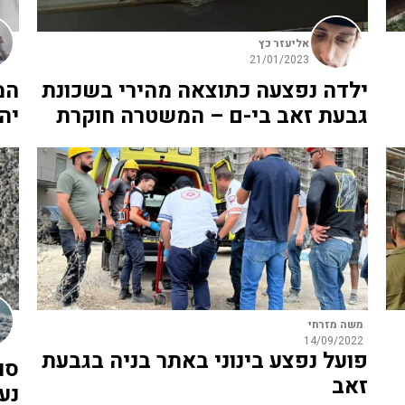
אליעזר כץ
21/01/2023
ילדה נפצעה כתוצאה מהירי בשכונת
המ
גבעת זאב בי-ם – המשטרה חוקרת
יהונת
משה מזרחי
14/09/2022
פועל נפצע בינוני באתר בניה בגבעת
סו
זאב
נע