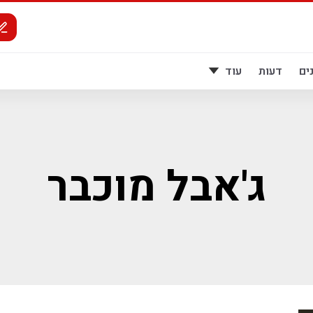
ים
דעות
עוד
ג'אבל מוכבר