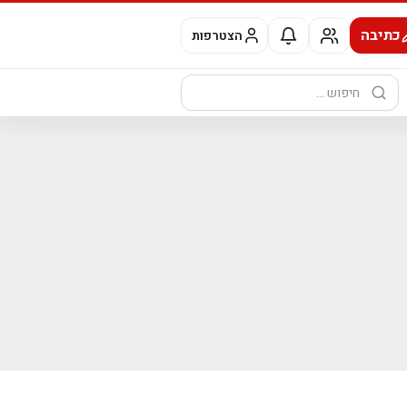
כתיבה
הצטרפות
חיפוש: