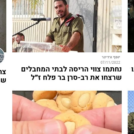
יוסף ורדיגר
07/11/2022
נחתמו צווי הריסה לבתי המחבלים
צה
שרצחו את רב-סרן בר פלח ז״ל
שה