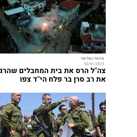
מיכאל גמליאל
02/01/2023
צה"ל הרס את בית המחבלים שהרגו
את רב סרן בר פלח הי"ד צפו