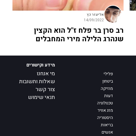
אליעזר כץ
14/09/2022
רב סרן בר פלח ז"ל הוא הקצין
שנהרג הלילה מירי המחבלים
מידע וקישורים
מי אנחנו
פלילי
שאלות ותשובות
ביטחון
מוזיקה
צור קשר
דעות
תנאי שימוש
טכנולוגיה
מזג אוויר
היסטוריה
בריאות
אנשים