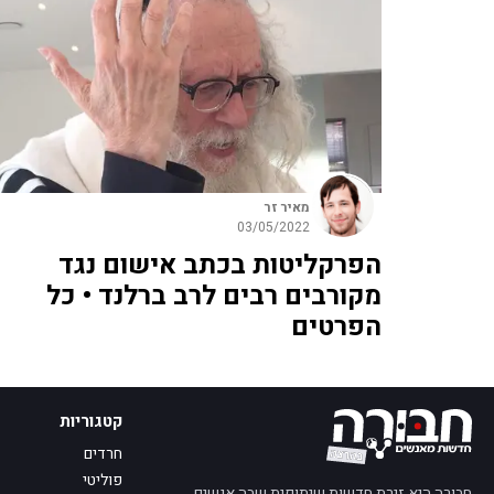
מאיר זר
03/05/2022
הפרקליטות בכתב אישום נגד
מקורבים רבים לרב ברלנד • כל
הפרטים
קטגוריות
חרדים
פוליטי
חבורה היא זירת חדשות שיתופית שבה אנשים