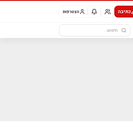
כתיבה
הצטרפות
חיפוש: