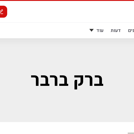
ים
דעות
עוד
ברק ברבר