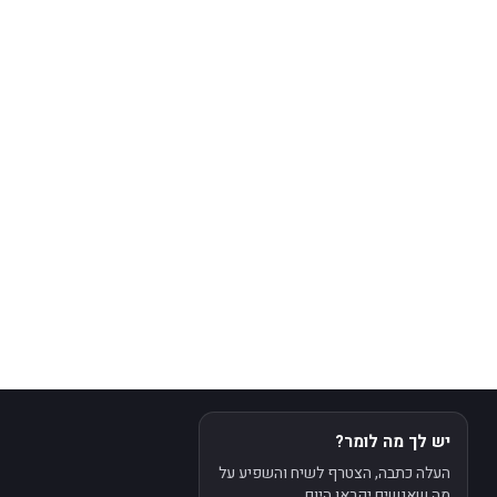
יש לך מה לומר?
העלה כתבה, הצטרף לשיח והשפיע על
מה שאנשים יקראו היום.