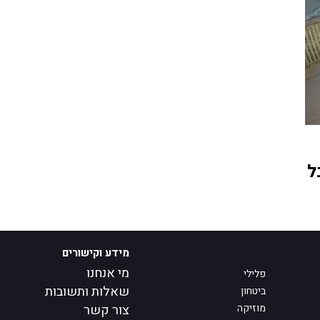
ל
מידע וקישורים
מי אנחנו
פלילי
שאלות ותשובות
ביטחון
מוזיקה
צור קשר