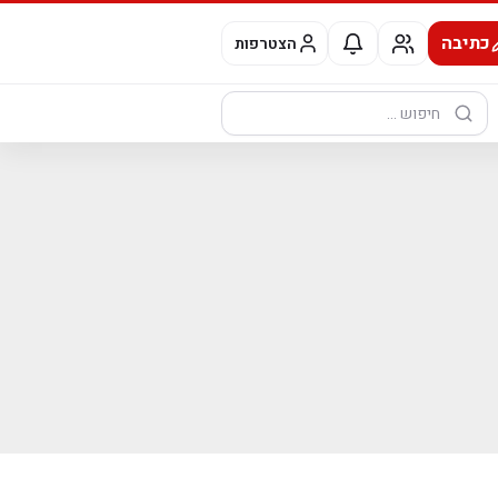
כתיבה
הצטרפות
חיפוש: