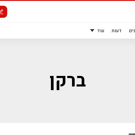
ים
דעות
עוד
ברקן