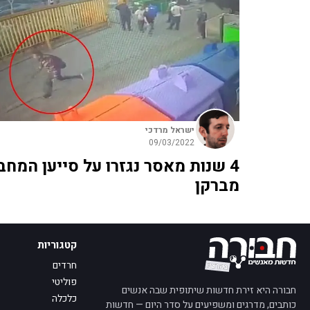
ישראל מרדכי
09/03/2022
4 שנות מאסר נגזרו על סייען המחב
מברקן
קטגוריות
חרדים
פוליטי
חבורה היא זירת חדשות שיתופית שבה אנשים
כלכלה
כותבים, מדרגים ומשפיעים על סדר היום — חדשות