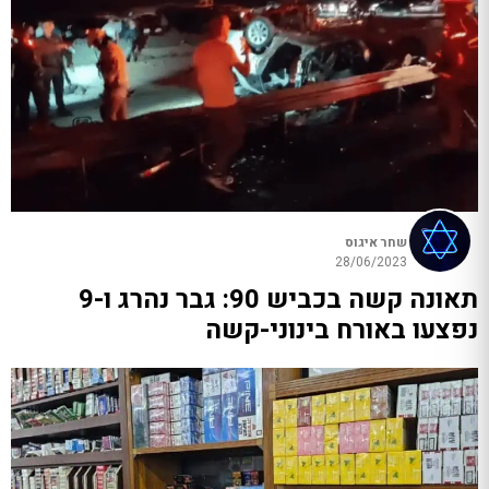
שחר איגוס
28/06/2023
תאונה קשה בכביש 90: גבר נהרג ו-9
נפצעו באורח בינוני-קשה