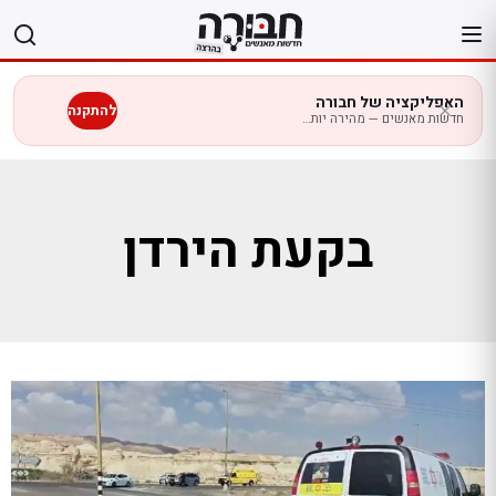
לג
תוכן
האפליקציה של חבורה
להתקנה
חדשות מאנשים — מהירה יותר בנייד
בקעת הירדן