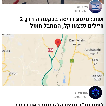
גיל קוקה
30/11/2023
ושוב: פיגוע דריסה בבקעת הירדן, 2
חיילים נפצעו קל, המחבל חוסל
שחר איגוס
05/09/2023
לוחם מג"ב נפצע קל-בינוני בפיגוע ירי