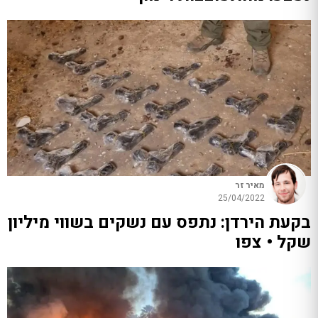
מאיר זר
25/04/2022
בקעת הירדן: נתפס עם נשקים בשווי מיליון
שקל • צפו