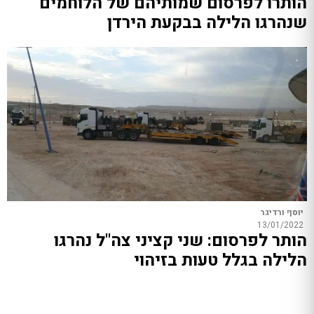
הותרו לפרסום שמותיהם של הלוחמים
שנהרגו הלילה בבקעת הירדן
יוסף ורדיגר
13/01/2022
הותר לפרסום: שני קציני צה"ל נהרגו
הלילה בגלל טעות בזיהוי