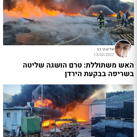
אליעזר כץ
13/02/2022
האש משתוללת: טרם הושגה שליטה
בשריפה בבקעת הירדן