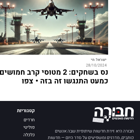
ישראל חי
28/10/2024
נס בשחקים: 2 מטוסי קרב חמושים
כמעט התנגשו זה בזה • צפו
קטגוריות
חרדים
פוליטי
חבורה היא זירת חדשות שיתופית שבה אנשים
כלכלה
כותבים, מדרגים ומשפיעים על סדר היום — חדשות