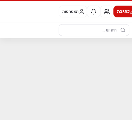
כתיבה
הצטרפות
חיפוש: