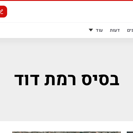
ים
דעות
עוד
בסיס רמת דוד