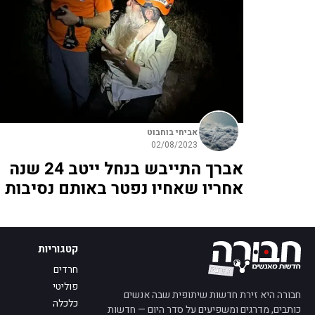
אביחי בוחבוט
02/08/2023
אברך התייבש בנחל ייטב 24 שנה
אחריו שאחיו נפטר באותם נסיבות
קטגוריות
חרדים
פוליטי
חבורה היא זירת חדשות שיתופית שבה אנשים
כלכלה
כותבים, מדרגים ומשפיעים על סדר היום — חדשות