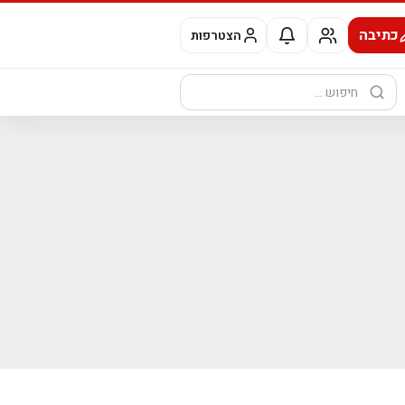
כתיבה
הצטרפות
חיפוש: