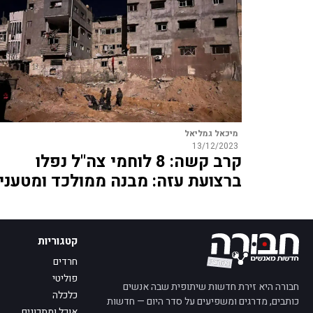
מיכאל גמליאל
13/12/2023
קרב קשה: 8 לוחמי צה"ל נפלו
ברצועת עזה: מבנה ממולכד ומטעני
קטגוריות
חרדים
פוליטי
חבורה היא זירת חדשות שיתופית שבה אנשים
כלכלה
כותבים, מדרגים ומשפיעים על סדר היום — חדשות
אוכל ומתכונים