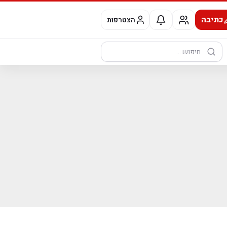
כתיבה
הצטרפות
חיפוש: