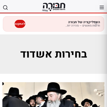
לג
תוכן
האפליקציה של חבורה
להתקנה
חדשות מאנשים — מהירה יותר בנייד
בחירות אשדוד