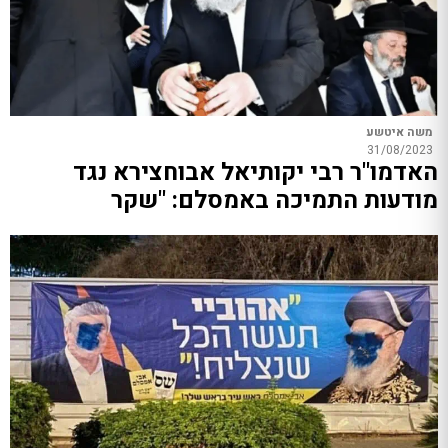
משה איטשע
31/08/2023
האדמו"ר רבי יקותיאל אבוחצירא נגד
מודעות התמיכה באמסלם: "שקר