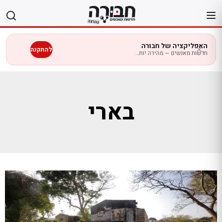
לג
תוכן
האפליקציה של חבורה
להתקנה
חדשות מאנשים — מהירה יותר בנייד
בארי