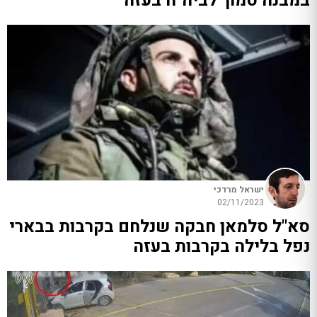
במבנה סמוך לביה"ח בעזה
ישראל מרדכי
02/11/2023
סא"ל סלמאן חבקה שנלחם בקרבות בבארי
נפל בלילה בקרבות בעזה