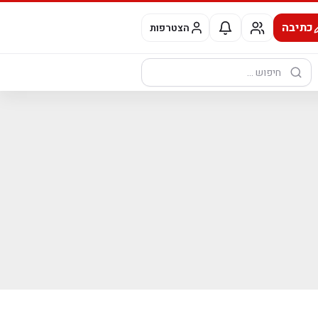
כתיבה
הצטרפות
חיפוש: