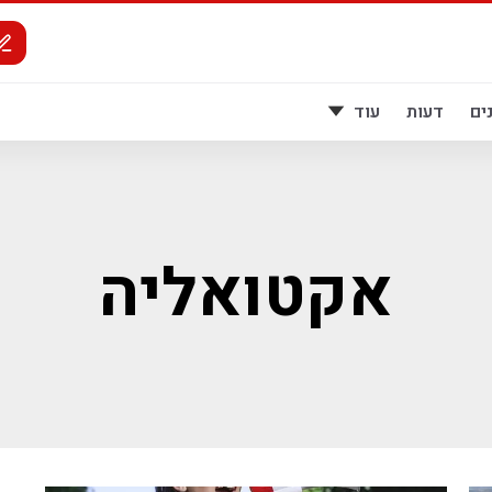
ים
דעות
עוד
אקטואליה