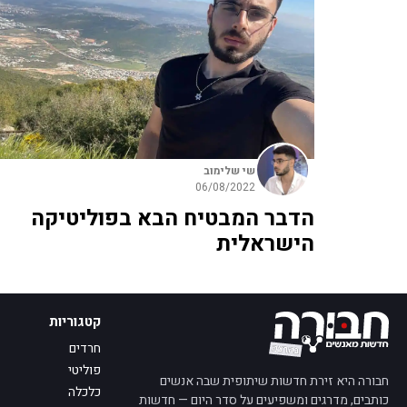
שי שלימוב
06/08/2022
הדבר המבטיח הבא בפוליטיקה
הישראלית
קטגוריות
חרדים
פוליטי
חבורה היא זירת חדשות שיתופית שבה אנשים
כלכלה
כותבים, מדרגים ומשפיעים על סדר היום — חדשות