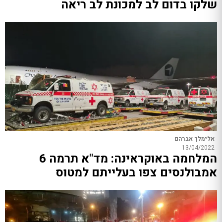
שלקו בדום לב למכונת לב ריאה
אלימלך אברהם
13/04/2022
המלחמה באוקראינה: מד"א תרמה 6
אמבולנסים צפו בעלייתם למטוס