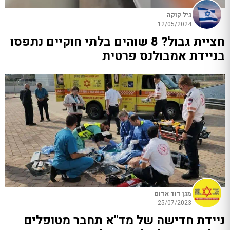
גיל קוקה
12/05/2024
חציית גבול? 8 שוהים בלתי חוקיים נתפסו
בניידת אמבולנס פרטית
מגן דוד אדום
25/07/2023
ניידת חדישה של מד"א תחבר מטופלים