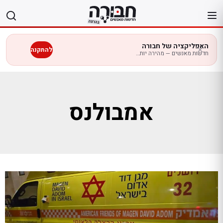
לג
תוכן
האפליקציה של חבורה
להתקנה
חדשות מאנשים — מהירה יותר בנייד
אמבולנס