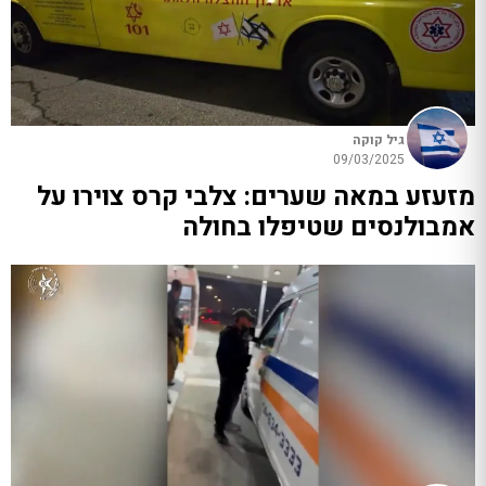
גיל קוקה
09/03/2025
מזעזע במאה שערים: צלבי קרס צוירו על
אמבולנסים שטיפלו בחולה