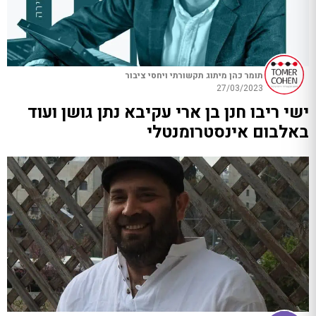
תומר כהן מיתוג תקשורתי ויחסי ציבור
27/03/2023
ישי ריבו חנן בן ארי עקיבא נתן גושן ועוד
באלבום אינסטרומנטלי