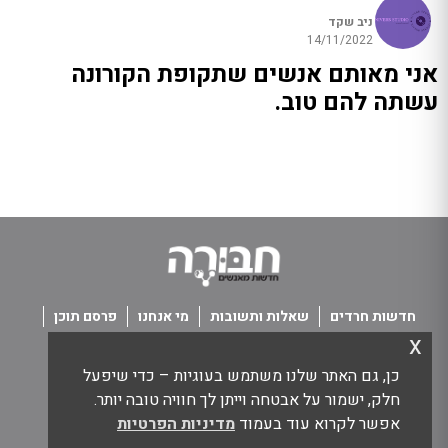
ניב שקד
14/11/2022
אני מאותם אנשים שתקופת הקורונה
עשתה להם טוב.
חדשות חרדים
שאלות ותשובות
מי אנחנו
פרסם תוכן
x
פנו אלינו
תנאי שימוש
כן, גם האתר שלנו משתמש בעוגיות – כדי שיפעל
כל הזכויות שמורות חבורה - חדשות מאנשים
חלק, ישמור על אבטחה וייתן לך חוויה טובה יותר.
אפשר לקרוא עוד בעמוד
מדיניות הפרטיות