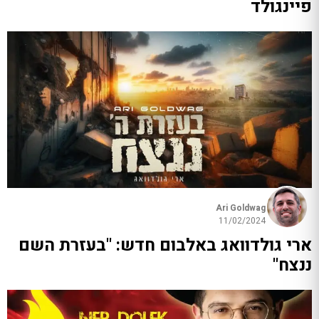
פיינגולד
Ari Goldwag
11/02/2024
ארי גולדוואג באלבום חדש: "בעזרת השם
ננצח"