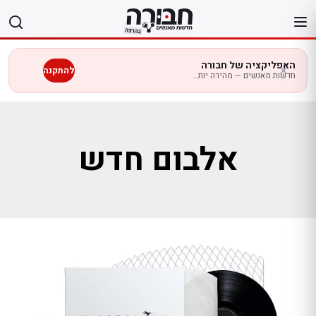
לג
תוכן
האפליקציה של חבורה
להתקנה
חדשות מאנשים — מהירה יותר בנייד
אלבום חדש