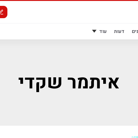
ים
דעות
עוד
איתמר שקדי