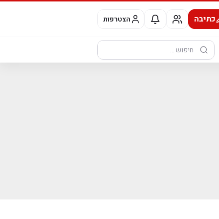
כתיבה
הצטרפות
חיפוש: