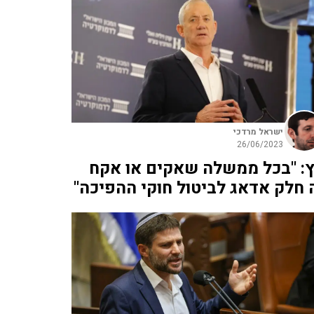
ישראל מרדכי
26/06/2023
ץ: "בכל ממשלה שאקים או אקח
 חלק אדאג לביטול חוקי ההפיכה"