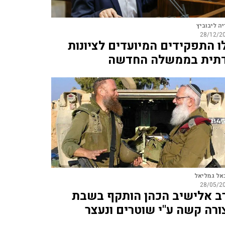
יה ליבוביץ
28/12/2
ו התפקידים המיועדים לציונות
תית בממשלה החדשה
אל גמליאל
28/05/2
ב אלישיב הכהן הותקף בשבת
ורה קשה ע"י שוטרים ונעצר