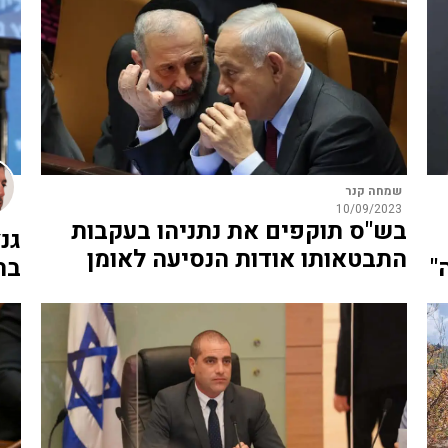
שמחה קנר
10/09/2023
בש"ס תוקפים את נתניהו בעקבות
גנ
התבטאותו אודות הנסיעה לאומן
"
בה