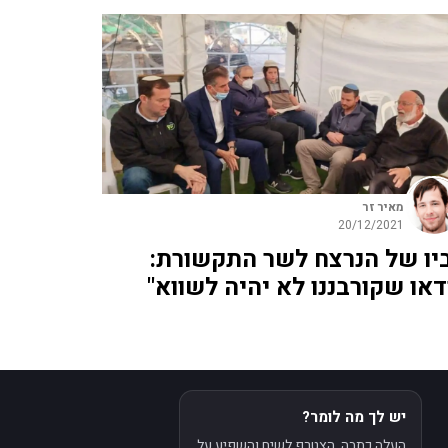
מאיר זר
20/12/2021
יו של הנרצח לשר התקשורת:
ודאו שקורבננו לא יהיה לשווא"
יש לך מה לומר?
העלה כתבה, הצטרף לשיח והשפיע על