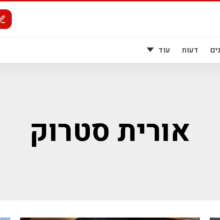
ים
דעות
עוד
אורית סטרוק