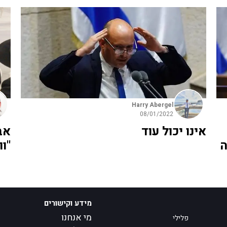
Harry Abergel
08/01/2022
אינו יכול עוד
אב
ה
"ו
מידע וקישורים
מי אנחנו
פלילי